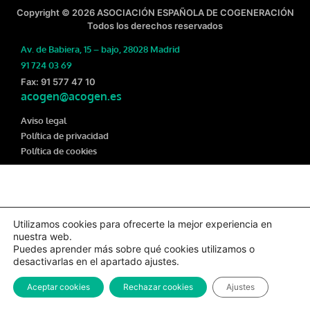
Copyright © 2026 ASOCIACIÓN ESPAÑOLA DE COGENERACIÓN
Todos los derechos reservados
Av. de Babiera, 15 – bajo, 28028 Madrid
91 724 03 69
Fax: 91 577 47 10
acogen@acogen.es
Aviso legal
Política de privacidad
Política de cookies
Utilizamos cookies para ofrecerte la mejor experiencia en
nuestra web.
Puedes aprender más sobre qué cookies utilizamos o
desactivarlas en el apartado ajustes.
Aceptar cookies
Rechazar cookies
Ajustes