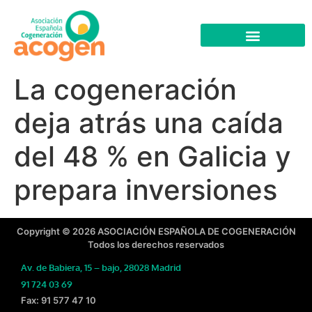
La cogeneración
deja atrás una caída
del 48 % en Galicia y
prepara inversiones
Copyright © 2026 ASOCIACIÓN ESPAÑOLA DE COGENERACIÓN
Todos los derechos reservados
Av. de Babiera, 15 – bajo, 28028 Madrid
91 724 03 69
Fax: 91 577 47 10