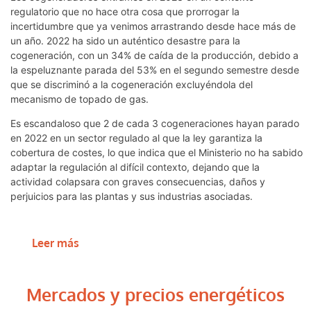
regulatorio que no hace otra cosa que prorrogar la
incertidumbre que ya venimos arrastrando desde hace más de
un año. 2022 ha sido un auténtico desastre para la
cogeneración, con un 34% de caída de la producción, debido a
la espeluznante parada del 53% en el segundo semestre desde
que se discriminó a la cogeneración excluyéndola del
mecanismo de topado de gas.
Es escandaloso que 2 de cada 3 cogeneraciones hayan parado
en 2022 en un sector regulado al que la ley garantiza la
cobertura de costes, lo que indica que el Ministerio no ha sabido
adaptar la regulación al difícil contexto, dejando que la
actividad colapsara con graves consecuencias, daños y
perjuicios para las plantas y sus industrias asociadas.
Leer más
Mercados y precios energéticos