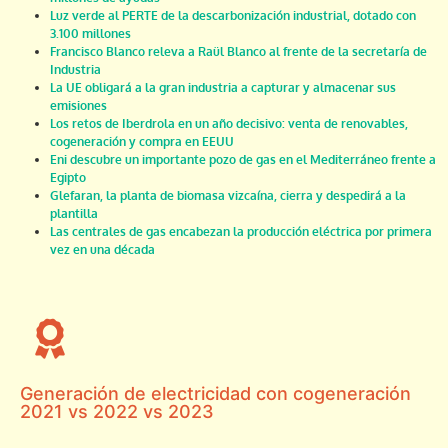
Luz verde al PERTE de la descarbonización industrial, dotado con
3.100 millones
Francisco Blanco releva a Raül Blanco al frente de la secretaría de
Industria
La UE obligará a la gran industria a capturar y almacenar sus
emisiones
Los retos de Iberdrola en un año decisivo: venta de renovables,
cogeneración y compra en EEUU
Eni descubre un importante pozo de gas en el Mediterráneo frente a
Egipto
Glefaran, la planta de biomasa vizcaína, cierra y despedirá a la
plantilla
Las centrales de gas encabezan la producción eléctrica por primera
vez en una década
Generación de electricidad con cogeneración
2021 vs 2022 vs 2023