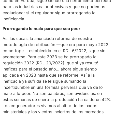
como en Europa, sigue siendo una herramienta perfecta
para las industrias calorintensivas y que no podemos
evolucionar si el regulador sigue prorrogando la
ineficiencia.
Prorrogando lo malo para que sea peor
Así las cosas, la anunciada reforma de nuestra
metodología de retribución —que era para mayo 2022
como tope— establecida en el RDL 6/2022, sigue sin
acometerse. Para este 2023 se ha prorrogado la
regulación 2022 (RDL 20/2022), que si ya resultó
ineficaz para el pasado año… ahora sigue siendo
aplicada en 2023 hasta que se reforme. Así a la
ineficacia ya sufrida se le sigue sumando la
incertidumbre en una fórmula perversa que va de lo
malo a lo peor. No son palabras, son evidencias: en
estas semanas de enero la producción ha caído un 42%.
Los cogeneradores vivimos al albur de los hados
ministeriales y los vientos inciertos de los mercados.