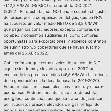
-142,2 €/MWh (-59,5%) inferior al de DIC 2021
(239,2). Pero esta bajada NO tiene en cuenta el ajuste
del precio por la compensación del gas, que en NOV
ha supuesto un valor medio NETO de 38,3 €/MWh,
que pagan los consumidores, excepto compras de
bombeo y consumos auxiliares así como compras
oportunistas para exportaciones, y aquellos contratos
de suministro y/o coberturas que se hayan suscrito
antes del 26 ABR 2022.
Cabe enfatizar que estos niveles de precios de DIC
siguen siendo muy elevados, aprox. un 209% por
encima de los precios medios (46,5 €/MWh) históricos
de la generación en la década pasada (2011-2020).
Estos precios son inasumibles a nivel micro y macro-
económico. Podrían constituir un delito de estafa
energética continuada, aunque se traten de justificar
por supuestos precios elevados del gas, reflejando
ambos una clara intencionalidad de especuladores