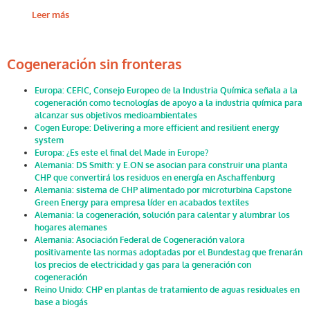
Leer más
Cogeneración sin fronteras
Europa: CEFIC, Consejo Europeo de la Industria Química señala a la
cogeneración como tecnologías de apoyo a la industria química para
alcanzar sus objetivos medioambientales
Cogen Europe: Delivering a more efficient and resilient energy
system
Europa: ¿Es este el final del Made in Europe?
Alemania: DS Smith: y E.ON se asocian para construir una planta
CHP que convertirá los residuos en energía en Aschaffenburg
Alemania: sistema de CHP alimentado por microturbina Capstone
Green Energy para empresa líder en acabados textiles
Alemania: la cogeneración, solución para calentar y alumbrar los
hogares alemanes
Alemania: Asociación Federal de Cogeneración valora
positivamente las normas adoptadas por el Bundestag que frenarán
los precios de electricidad y gas para la generación con
cogeneración
Reino Unido: CHP en plantas de tratamiento de aguas residuales en
base a biogás