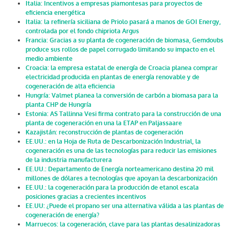
Italia: Incentivos a empresas piamontesas para proyectos de
eficiencia energética
Italia: la refinería siciliana de Priolo pasará a manos de GOI Energy,
controlada por el fondo chipriota Argus
Francia: Gracias a su planta de cogeneración de biomasa, Gemdoubs
produce sus rollos de papel corrugado limitando su impacto en el
medio ambiente
Croacia: la empresa estatal de energía de Croacia planea comprar
electricidad producida en plantas de energía renovable y de
cogeneración de alta eficiencia
Hungría: Valmet planea la conversión de carbón a biomasa para la
planta CHP de Hungría
Estonia: AS Tallinna Vesi firma contrato para la construcción de una
planta de cogeneración en una la ETAP en Paljassaare
Kazajistán: reconstrucción de plantas de cogeneración
EE.UU.: en la Hoja de Ruta de Descarbonización Industrial, la
cogeneración es una de las tecnologías para reducir las emisiones
de la industria manufacturera
EE.UU.: Departamento de Energía norteamericano destina 20 mil
millones de dólares a tecnologías que apoyan la descarbonización
EE.UU.: la cogeneración para la producción de etanol escala
posiciones gracias a crecientes incentivos
EE.UU: ¿Puede el propano ser una alternativa válida a las plantas de
cogeneración de energía?
Marruecos: la cogeneración, clave para las plantas desalinizadoras