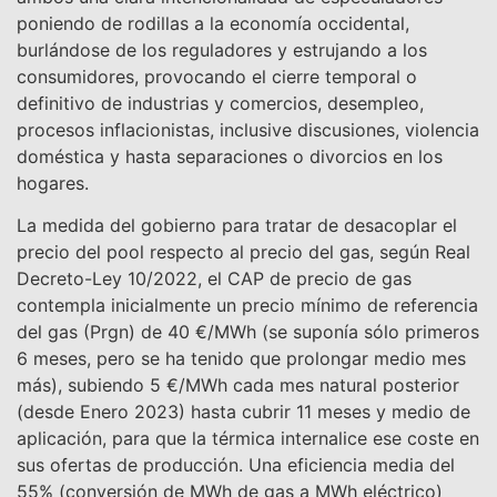
poniendo de rodillas a la economía occidental,
burlándose de los reguladores y estrujando a los
consumidores, provocando el cierre temporal o
definitivo de industrias y comercios, desempleo,
procesos inflacionistas, inclusive discusiones, violencia
doméstica y hasta separaciones o divorcios en los
hogares.
La medida del gobierno para tratar de desacoplar el
precio del pool respecto al precio del gas, según Real
Decreto-Ley 10/2022, el CAP de precio de gas
contempla inicialmente un precio mínimo de referencia
del gas (Prgn) de 40 €/MWh (se suponía sólo primeros
6 meses, pero se ha tenido que prolongar medio mes
más), subiendo 5 €/MWh cada mes natural posterior
(desde Enero 2023) hasta cubrir 11 meses y medio de
aplicación, para que la térmica internalice ese coste en
sus ofertas de producción. Una eficiencia media del
55% (conversión de MWh de gas a MWh eléctrico)