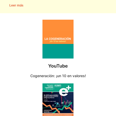
Leer más
YouTube
Cogeneración: ¡un 10 en valores!