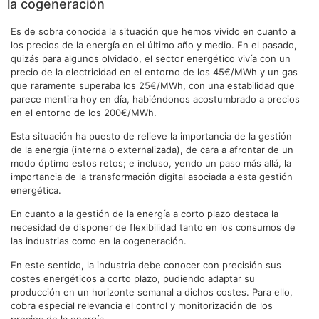
la cogeneración
Es de sobra conocida la situación que hemos vivido en cuanto a
los precios de la energía en el último año y medio. En el pasado,
quizás para algunos olvidado, el sector energético vivía con un
precio de la electricidad en el entorno de los 45€/MWh y un gas
que raramente superaba los 25€/MWh, con una estabilidad que
parece mentira hoy en día, habiéndonos acostumbrado a precios
en el entorno de los 200€/MWh.
Esta situación ha puesto de relieve la importancia de la gestión
de la energía (interna o externalizada), de cara a afrontar de un
modo óptimo estos retos; e incluso, yendo un paso más allá, la
importancia de la transformación digital asociada a esta gestión
energética.
En cuanto a la gestión de la energía a corto plazo destaca la
necesidad de disponer de flexibilidad tanto en los consumos de
las industrias como en la cogeneración.
En este sentido, la industria debe conocer con precisión sus
costes energéticos a corto plazo, pudiendo adaptar su
producción en un horizonte semanal a dichos costes. Para ello,
cobra especial relevancia el control y monitorización de los
precios de la energía.