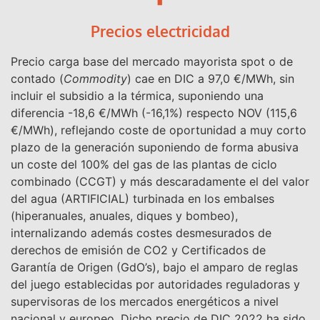
Precios electricidad
Precio carga base del mercado mayorista spot o de
contado (
Commodity
) cae en DIC a 97,0 €/MWh, sin
incluir el subsidio a la térmica, suponiendo una
diferencia -18,6 €/MWh (-16,1%) respecto NOV (115,6
€/MWh), reflejando coste de oportunidad a muy corto
plazo de la generación suponiendo de forma abusiva
un coste del 100% del gas de las plantas de ciclo
combinado (CCGT) y más descaradamente el del valor
del agua (ARTIFICIAL) turbinada en los embalses
(hiperanuales, anuales, diques y bombeo),
internalizando además costes desmesurados de
derechos de emisión de CO2 y Certificados de
Garantía de Origen (GdO’s), bajo el amparo de reglas
del juego establecidas por autoridades reguladoras y
supervisoras de los mercados energéticos a nivel
nacional y europeo. Dicho precio de DIC 2022 ha sido