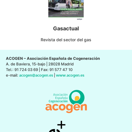
Gasactual
Revista del sector del gas
ACOGEN – Asociación Española de Cogeneración
A. de Baviera, 15-bajo | 28028 Madrid
Tel.: 91 724 03 69 | Fax: 91 577 47 10
e-mail:
acogen@acogen.es
|
www.acogen.es