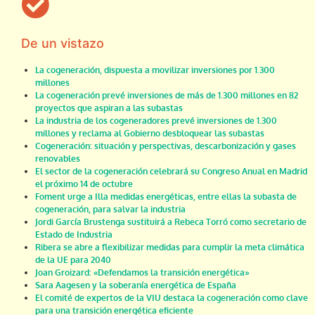
De un vistazo
La cogeneración, dispuesta a movilizar inversiones por 1.300
millones
La cogeneración prevé inversiones de más de 1.300 millones en 82
proyectos que aspiran a las subastas
La industria de los cogeneradores prevé inversiones de 1.300
millones y reclama al Gobierno desbloquear las subastas
Cogeneración: situación y perspectivas, descarbonización y gases
renovables
El sector de la cogeneración celebrará su Congreso Anual en Madrid
el próximo 14 de octubre
Foment urge a Illa medidas energéticas, entre ellas la subasta de
cogeneración, para salvar la industria
Jordi García Brustenga sustituirá a Rebeca Torró como secretario de
Estado de Industria
Ribera se abre a flexibilizar medidas para cumplir la meta climática
de la UE para 2040
Joan Groizard: «Defendamos la transición energética»
Sara Aagesen y la soberanía energética de España
El comité de expertos de la VIU destaca la cogeneración como clave
para una transición energética eficiente