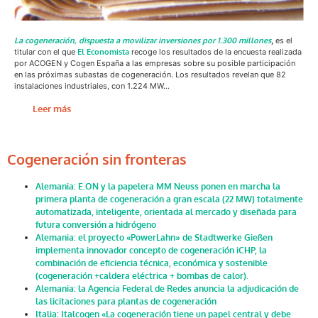
La cogeneración, dispuesta a movilizar inversiones por 1.300 millones
,
es el
titular con el que
El Economista
recoge los resultados de la encuesta realizada
por ACOGEN y Cogen España a las empresas sobre su posible participación
en las próximas subastas de cogeneración. Los resultados revelan que 82
instalaciones industriales, con 1.224 MW…
Leer más
Cogeneración sin fronteras
Alemania: E.ON y la papelera MM Neuss ponen en marcha la
primera planta de cogeneración a gran escala (22 MW) totalmente
automatizada, inteligente, orientada al mercado y diseñada para
futura conversión a hidrógeno
Alemania: el proyecto «PowerLahn» de Stadtwerke Gießen
implementa innovador concepto de cogeneración iCHP, la
combinación de eficiencia técnica, económica y sostenible
(cogeneración +caldera eléctrica + bombas de calor).
Alemania: la Agencia Federal de Redes anuncia la adjudicación de
las licitaciones para plantas de cogeneración
Italia: Italcogen «La cogeneración tiene un papel central y debe