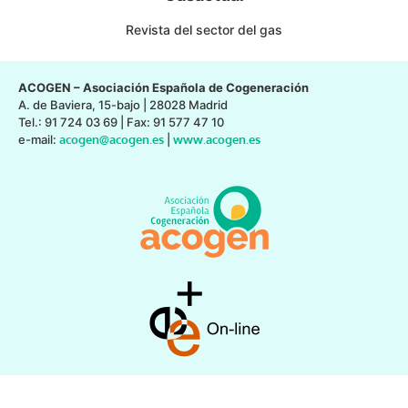
Revista del sector del gas
ACOGEN – Asociación Española de Cogeneración
A. de Baviera, 15-bajo | 28028 Madrid
Tel.: 91 724 03 69 | Fax: 91 577 47 10
e-mail:
acogen@acogen.es
|
www.acogen.es