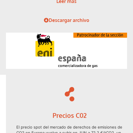
Leer más
Descargar archivo
Precios C02
El precio spot del mercado de derechos de emisiones de
CO2 en Europa vuelve a subir en JUN a 72,2 €/tCO2, un