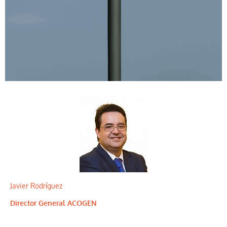
Javier Rodríguez
Director General ACOGEN