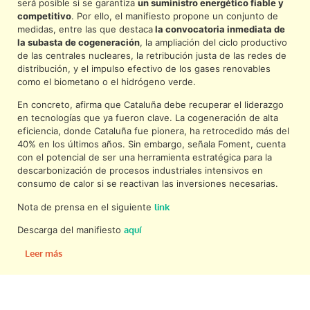
será posible si se garantiza
un suministro energético fiable y
competitivo
. Por ello, el manifiesto propone un conjunto de
medidas, entre las que destaca
la convocatoria inmediata de
la subasta de cogeneración
, la ampliación del ciclo productivo
de las centrales nucleares, la retribución justa de las redes de
distribución, y el impulso efectivo de los gases renovables
como el biometano o el hidrógeno verde.
En concreto, afirma que Cataluña debe recuperar el liderazgo
en tecnologías que ya fueron clave. La cogeneración de alta
eficiencia, donde Cataluña fue pionera, ha retrocedido más del
40% en los últimos años. Sin embargo, señala Foment, cuenta
con el potencial de ser una herramienta estratégica para la
descarbonización de procesos industriales intensivos en
consumo de calor si se reactivan las inversiones necesarias.
Nota de prensa en el siguiente
link
Descarga del manifiesto
aquí
Leer más