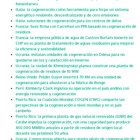
fomentarse»
Italia: la cogeneración como herramienta para forjar un sistema
energético resiliente, descentralizado y de cero emisiones
Italia: soluciones de cogeneración para los centros de datos
Francia: Suez firma con Carrefour un PPA basado en cogeneración de
residuos
Francia: la empresa pública de agua de Castres Burlats invierte en
CHP en su planta de tratamiento de aguas residuales para mejorar
la eficiencia y sostenibilidad
Ucrania: instalan unidades de cogeneración en Odesa para no
quedarse sin luz y calefacción en invierno
Ucrania: la ciudad de Khmelnytskyi planea construir una planta de
cogeneración de residuos de 10 MW
Reino Unido: Polder Guyot invertirá 70 M€ en una unidad de
cogeneración para abastecer a la fábrica de Bunge
Perú: Kimberly-Clark impulsa su operación en el país andino con
energía renovable y cogeneración
Puerto Rico: la Coalición Mundial COGEN (CWC) comparte las
perspectivas de la cogeneración a nivel mundial y en el país
caribeño
Puerto Rico: la primera planta de gas natural renovable (GNR) del
Caribe impulsa la cogeneración, con una capacidad para producir
450,000 MMBtu anuales a partir de residuos de origen local
durante los próximos 50 años
Grecia: Convocatoria abierta para planta piloto de cogeneración de