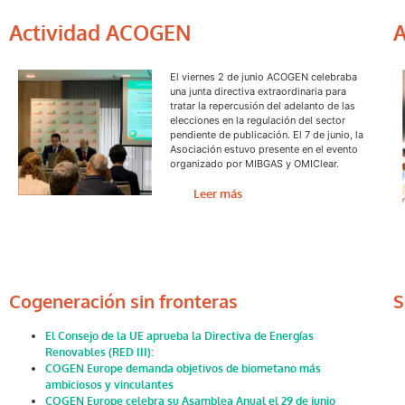
Actividad ACOGEN
A
El viernes 2 de junio ACOGEN celebraba
una junta directiva extraordinaria para
tratar la repercusión del adelanto de las
elecciones en la regulación del sector
pendiente de publicación. El 7 de junio, la
Asociación estuvo presente en el evento
organizado por MIBGAS y OMIClear.
Leer más
Cogeneración sin fronteras
S
El Consejo de la UE aprueba la Directiva de Energías
Renovables (RED III):
COGEN Europe demanda objetivos de biometano más
ambiciosos y vinculantes
COGEN Europe celebra su Asamblea Anual el 29 de junio