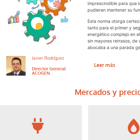
imprescindible para que 
pudieran mantener su funci
Esta norma otorga certeza
tanto para el primer y s
energético complejo en el
sin mayores retrasos, de
abocaba a una parada gen
Javier Rodríguez
Leer más
Director General
ACOGEN
Mercados y preci