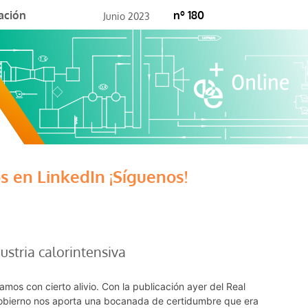
ación
nº 180
Junio 2023
s en LinkedIn ¡Síguenos!
ustria calorintensiva
mos con cierto alivio. Con la publicación ayer del Real
obierno nos aporta una bocanada de certidumbre que era