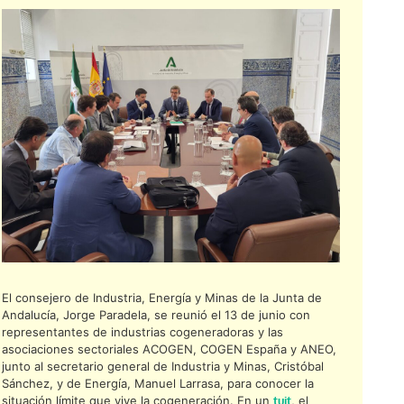
El consejero de Industria, Energía y Minas de la Junta de
Andalucía, Jorge Paradela, se reunió el 13 de junio con
representantes de industrias cogeneradoras y las
asociaciones sectoriales ACOGEN, COGEN España y ANEO,
junto al secretario general de Industria y Minas, Cristóbal
Sánchez, y de Energía, Manuel Larrasa, para conocer la
situación límite que vive la cogeneración. En un
tuit
, el