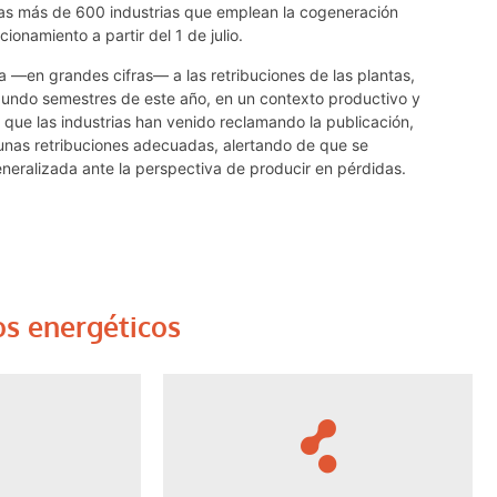
las más de 600 industrias que emplean la cogeneración
onamiento a partir del 1 de julio.
 —en grandes cifras— a las retribuciones de las plantas,
egundo semestres de este año, en un contexto productivo y
 que las industrias han venido reclamando la publicación,
 unas retribuciones adecuadas, alertando de que se
eralizada ante la perspectiva de producir en pérdidas.
os energéticos