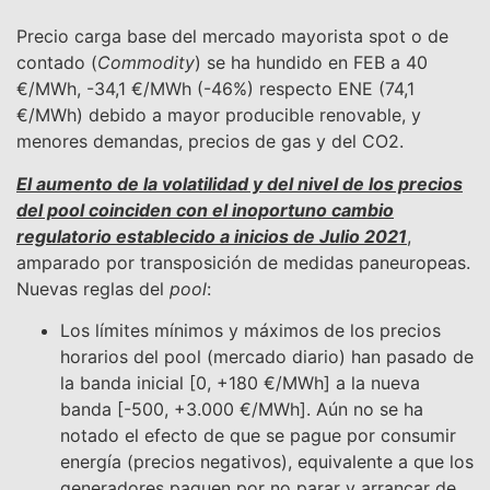
Precio carga base del mercado mayorista spot o de
contado (
Commodity
) se ha hundido en FEB a 40
€/MWh, -34,1 €/MWh (-46%) respecto ENE (74,1
€/MWh) debido a mayor producible renovable, y
menores demandas, precios de gas y del CO2.
El aumento de la volatilidad y del nivel de los precios
del pool coinciden con el inoportuno cambio
regulatorio establecido a inicios de Julio 2021
,
amparado por transposición de medidas paneuropeas.
Nuevas reglas del
pool
:
Los límites mínimos y máximos de los precios
horarios del pool (mercado diario) han pasado de
la banda inicial [0, +180 €/MWh] a la nueva
banda [-500, +3.000 €/MWh]. Aún no se ha
notado el efecto de que se pague por consumir
energía (precios negativos), equivalente a que los
generadores paguen por no parar y arrancar de