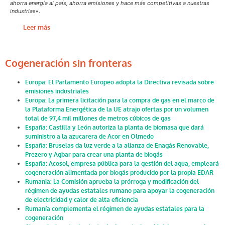
ahorra energía al país, ahorra emisiones y hace más competitivas a nuestras
industrias
«.
Leer más
Cogeneración sin fronteras
Europa: El Parlamento Europeo adopta la Directiva revisada sobre
emisiones industriales
Europa: La primera licitación para la compra de gas en el marco de
la Plataforma Energética de la UE atrajo ofertas por un volumen
total de 97,4 mil millones de metros cúbicos de gas
España: Castilla y León autoriza la planta de biomasa que dará
suministro a la azucarera de Acor en Olmedo
España: Bruselas da luz verde a la alianza de Enagás Renovable,
Prezero y Agbar para crear una planta de biogás
España: Acosol, empresa pública para la gestión del agua, empleará
cogeneración alimentada por biogás producido por la propia EDAR
Rumania: La Comisión aprueba la prórroga y modificación del
régimen de ayudas estatales rumano para apoyar la cogeneración
de electricidad y calor de alta eficiencia
Rumanía complementa el régimen de ayudas estatales para la
cogeneración