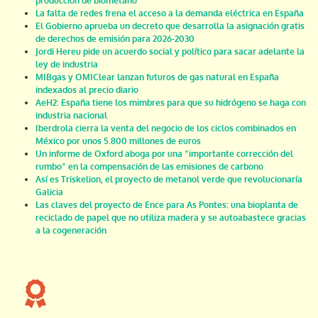
producción de biometano
La falta de redes frena el acceso a la demanda eléctrica en España
El Gobierno aprueba un decreto que desarrolla la asignación gratis
de derechos de emisión para 2026-2030
Jordi Hereu pide un acuerdo social y político para sacar adelante la
ley de industria
MIBgas y OMIClear lanzan futuros de gas natural en España
indexados al precio diario
AeH2: España tiene los mimbres para que su hidrógeno se haga con
industria nacional
Iberdrola cierra la venta del negocio de los ciclos combinados en
México por unos 5.800 millones de euros
Un informe de Oxford aboga por una “importante corrección del
rumbo” en la compensación de las emisiones de carbono
Así es Triskelion, el proyecto de metanol verde que revolucionaría
Galicia
Las claves del proyecto de Ence para As Pontes: una bioplanta de
reciclado de papel que no utiliza madera y se autoabastece gracias
a la cogeneración