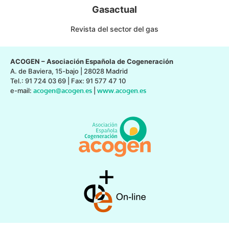
Gasactual
Revista del sector del gas
ACOGEN – Asociación Española de Cogeneración
A. de Baviera, 15-bajo | 28028 Madrid
Tel.: 91 724 03 69 | Fax: 91 577 47 10
e-mail:
acogen@acogen.es
|
www.acogen.es