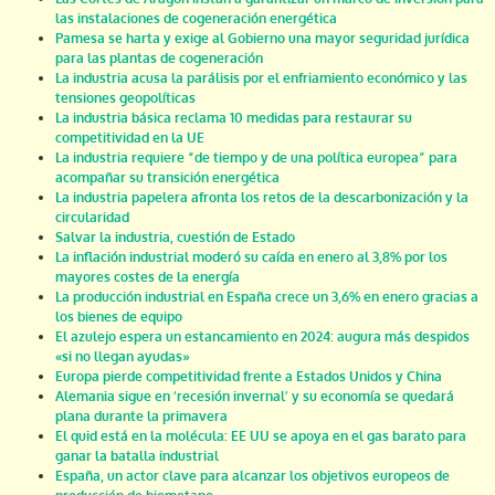
las instalaciones de cogeneración energética
Pamesa se harta y exige al Gobierno una mayor seguridad jurídica
para las plantas de cogeneración
La industria acusa la parálisis por el enfriamiento económico y las
tensiones geopolíticas
La industria básica reclama 10 medidas para restaurar su
competitividad en la UE
La industria requiere “de tiempo y de una política europea” para
acompañar su transición energética
La industria papelera afronta los retos de la descarbonización y la
circularidad
Salvar la industria, cuestión de Estado
La inflación industrial moderó su caída en enero al 3,8% por los
mayores costes de la energía
La producción industrial en España crece un 3,6% en enero gracias a
los bienes de equipo
El azulejo espera un estancamiento en 2024: augura más despidos
«si no llegan ayudas»
Europa pierde competitividad frente a Estados Unidos y China
Alemania sigue en ‘recesión invernal’ y su economía se quedará
plana durante la primavera
El quid está en la molécula: EE UU se apoya en el gas barato para
ganar la batalla industrial
España, un actor clave para alcanzar los objetivos europeos de