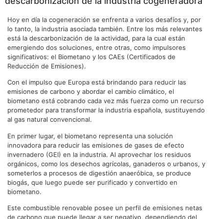
descarbonización de la industria cogeneradora
Hoy en día la cogeneración se enfrenta a varios desafíos y, por
lo tanto, la industria asociada también. Entre los más relevantes
está la descarbonización de la actividad, para la cual están
emergiendo dos soluciones, entre otras, como impulsores
significativos: el Biometano y los CAEs (Certificados de
Reducción de Emisiones).
Con el impulso que Europa está brindando para reducir las
emisiones de carbono y abordar el cambio climático, el
biometano está cobrando cada vez más fuerza como un recurso
prometedor para transformar la industria española, sustituyendo
al gas natural convencional.
En primer lugar, el biometano representa una solución
innovadora para reducir las emisiones de gases de efecto
invernadero (GEI) en la industria. Al aprovechar los residuos
orgánicos, como los desechos agrícolas, ganaderos o urbanos, y
someterlos a procesos de digestión anaeróbica, se produce
biogás, que luego puede ser purificado y convertido en
biometano.
Este combustible renovable posee un perfil de emisiones netas
de carbono que puede llegar a ser negativo, dependiendo del