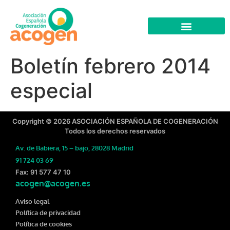
Boletín febrero 2014
especial
Copyright © 2026 ASOCIACIÓN ESPAÑOLA DE COGENERACIÓN
Todos los derechos reservados
Av. de Babiera, 15 – bajo, 28028 Madrid
91 724 03 69
Fax: 91 577 47 10
acogen@acogen.es
Aviso legal
Política de privacidad
Política de cookies