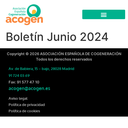
Boletín Junio 2024
Copyright © 2026 ASOCIACIÓN ESPAÑOLA DE COGENERACIÓN
Todos los derechos reservados
Av. de Babiera, 15 – bajo, 28028 Madrid
91 724 03 69
Fax: 91 577 47 10
acogen@acogen.es
Aviso legal
Política de privacidad
Política de cookies