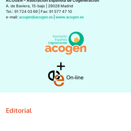
ACOGEN – Asociación Española de Cogeneración
A. de Baviera, 15-bajo | 28028 Madrid
Tel.: 91 724 03 69 | Fax: 91 577 47 10
e-mail:
acogen@acogen.es
|
www.acogen.es
Editorial