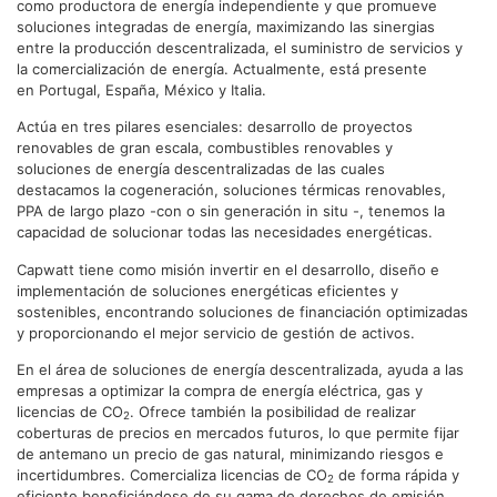
como productora de energía independiente y que promueve
soluciones integradas de energía, maximizando las sinergias
entre la producción descentralizada, el suministro de servicios y
la comercialización de energía. Actualmente, está presente
en Portugal, España, México y Italia.
Actúa en tres pilares esenciales: desarrollo de proyectos
renovables de gran escala, combustibles renovables y
soluciones de energía descentralizadas de las cuales
destacamos la cogeneración, soluciones térmicas renovables,
PPA de largo plazo -con o sin generación in situ -, tenemos la
capacidad de solucionar todas las necesidades energéticas.
Capwatt tiene como misión invertir en el desarrollo, diseño e
implementación de soluciones energéticas eficientes y
sostenibles, encontrando soluciones de financiación optimizadas
y proporcionando el mejor servicio de gestión de activos.
En el área de soluciones de energía descentralizada, ayuda a las
empresas a optimizar la compra de energía eléctrica, gas y
licencias de CO
. Ofrece también la posibilidad de realizar
2
coberturas de precios en mercados futuros, lo que permite fijar
de antemano un precio de gas natural, minimizando riesgos e
incertidumbres. Comercializa licencias de CO
de forma rápida y
2
eficiente beneficiándose de su gama de derechos de emisión.