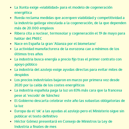
La Xunta exige «viabilidad» para el modelo de cogeneración
energética
Rueda reclama medidas que acerquen viabilidad y competitividad a
la industria gallega vinculada a la cogeneración, de la que dependen
más de 20.000 empleos
Ribera cita a nuclear, termosolar y cogeneración el 19 de mayo para
hablar del PNIEC
Nace en España la gran ‘Alianza por el biometano’
La actividad manufacturera de la eurozona cae a mínimos de los
últimos tres años
La industria busca energía a precio fijo tras el primer contrato con
apoyo público
La industria del azulejo exige ayudas directas para evitar miles de
despidos
Los precios industriales bajaron en marzo por primera vez desde
2020 por la caída de los costes energéticos
La industria española paga la luz un 83% más cara que la francesa
pese al ‘escudo’ de Sánchez
El Gobierno descarta celebrar este año las subastas obligatorias de
la luz
Europa da el ‘ok’ a las ayudas al azulejo pero el Ministerio sigue sin
publicar el texto definitivo
Héctor Gómez presentará en Consejo de Ministros la Ley de
Industria a finales de mes