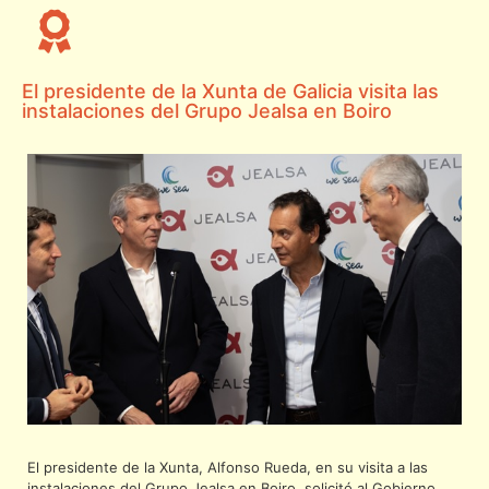
El presidente de la Xunta de Galicia visita las
instalaciones del Grupo Jealsa en Boiro
El presidente de la Xunta, Alfonso Rueda, en su visita a las
instalaciones del Grupo Jealsa en Boiro, solicitó al Gobierno