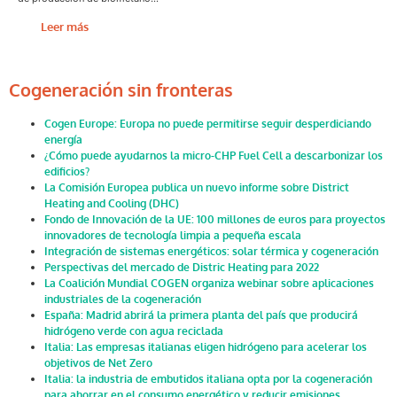
Leer más
Cogeneración sin fronteras
Cogen Europe: Europa no puede permitirse seguir desperdiciando
energía
¿Cómo puede ayudarnos la micro-CHP Fuel Cell a descarbonizar los
edificios?
La Comisión Europea publica un nuevo informe sobre District
Heating and Cooling (DHC)
Fondo de Innovación de la UE: 100 millones de euros para proyectos
innovadores de tecnología limpia a pequeña escala
Integración de sistemas energéticos: solar térmica y cogeneración
Perspectivas del mercado de Distric Heating para 2022
La Coalición Mundial COGEN organiza webinar sobre aplicaciones
industriales de la cogeneración
España: Madrid abrirá la primera planta del país que producirá
hidrógeno verde con agua reciclada
Italia: Las empresas italianas eligen hidrógeno para acelerar los
objetivos de Net Zero
Italia: la industria de embutidos italiana opta por la cogeneración
para ahorrar en el consumo energético y reducir emisiones