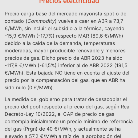
Precios electricidad
Precio carga base del mercado mayorista spot o de
contado (
Commodity
) vuelve a caer en ABR a 73,7
€/MWh, sin incluir el subsidio a la térmica, cayendo
-15,9 €/MWh (-17,7%) respecto MAR (89,6 €/MWh)
debido a la caída de la demanda, temperaturas
moderadas, mayor producible renovable y menores
precios de gas. Dicho precio de ABR 2023 ha sido
-117,8 €/MWh (-61,5%) inferior al de ABR 2022 (191,5
€/MWh). Esta bajada NO tiene en cuenta el ajuste del
precio por la compensación del gas, que en ABR ha
sido nulo (0 €/MWh).
La medida del gobierno para tratar de desacoplar el
precio del pool respecto al precio del gas, según Real
Decreto-Ley 10/2022, el CAP de precio de gas
contempla inicialmente un precio mínimo de referencia
del gas (Prgn) de 40 €/MWh, y actualmente se ha
elevado a 57,2 €/MWh a raíz de la aprobación del