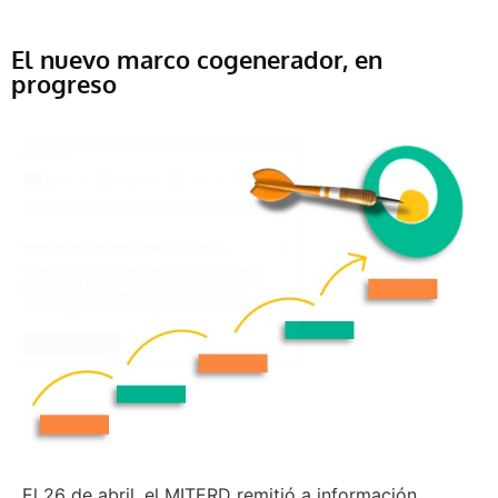
El nuevo marco cogenerador, en
progreso
El 26 de abril, el MITERD remitió a información