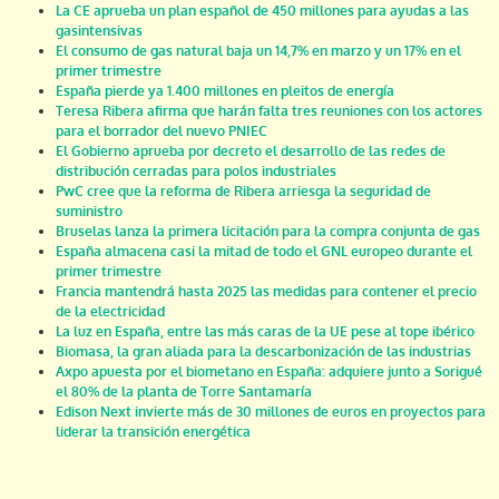
La CE aprueba un plan español de 450 millones para ayudas a las
gasintensivas
El consumo de gas natural baja un 14,7% en marzo y un 17% en el
primer trimestre
España pierde ya 1.400 millones en pleitos de energía
Teresa Ribera afirma que harán falta tres reuniones con los actores
para el borrador del nuevo PNIEC
El Gobierno aprueba por decreto el desarrollo de las redes de
distribución cerradas para polos industriales
PwC cree que la reforma de Ribera arriesga la seguridad de
suministro
Bruselas lanza la primera licitación para la compra conjunta de gas
España almacena casi la mitad de todo el GNL europeo durante el
primer trimestre
Francia mantendrá hasta 2025 las medidas para contener el precio
de la electricidad
La luz en España, entre las más caras de la UE pese al tope ibérico
Biomasa, la gran aliada para la descarbonización de las industrias
Axpo apuesta por el biometano en España: adquiere junto a Sorigué
el 80% de la planta de Torre Santamaría
Edison Next invierte más de 30 millones de euros en proyectos para
liderar la transición energética