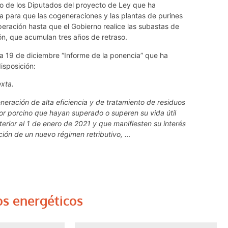
so de los Diputados del proyecto de Ley que ha
 para que las cogeneraciones y las plantas de purines
ración hasta que el Gobierno realice las subastas de
, que acumulan tres años de retraso.
a 19 de diciembre “Informe de la ponencia” que ha
isposición:
exta.
neración de alta eficiencia y de tratamiento de residuos
or porcino que hayan superado o superen su vida útil
terior al 1 de enero de 2021 y que manifiesten su interés
ación de un nuevo régimen retributivo, …
os energéticos