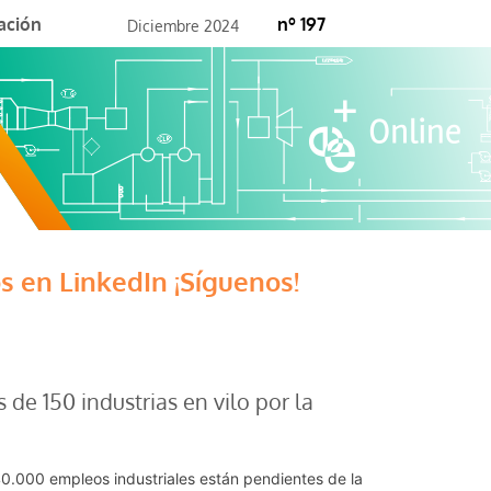
ación
nº 197
Diciembre 2024
s en LinkedIn ¡Síguenos!
 de 150 industrias en vilo por la
40.000 empleos industriales están pendientes de la