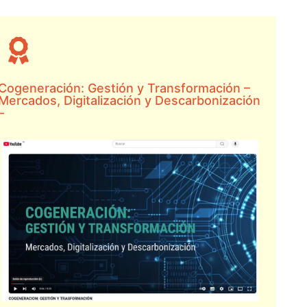
Cogeneración: Gestión y Transformación –
Mercados, Digitalización y Descarbonización
–