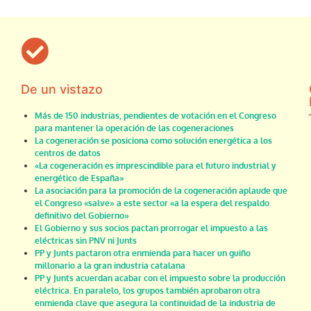
De un vistazo
Más de 150 industrias, pendientes de votación en el Congreso
para mantener la operación de las cogeneraciones
La cogeneración se posiciona como solución energética a los
centros de datos
«La cogeneración es imprescindible para el futuro industrial y
energético de España»
La asociación para la promoción de la cogeneración aplaude que
el Congreso «salve» a este sector «a la espera del respaldo
definitivo del Gobierno»
El Gobierno y sus socios pactan prorrogar el impuesto a las
eléctricas sin PNV ni Junts
PP y Junts pactaron otra enmienda para hacer un guiño
millonario a la gran industria catalana
PP y Junts acuerdan acabar con el impuesto sobre la producción
eléctrica. En paralelo, los grupos también aprobaron otra
enmienda clave que asegura la continuidad de la industria de