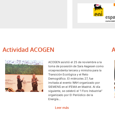
Actividad ACOGEN
A
ACOGEN asistió el 25 de noviembre a la
toma de posesión de Sara Aagesen como
vicepresidenta tercera y ministra para la
Transición Ecológica y el Reto
Demográfico. El miércoles 27, fue
invitada al evento WAH organizado por
SIEMENS en el IFEMA en Madrid. Al día
siguiente, se celebró el “I Foro Industrial”
organizado por El Periódico de la
Energía…
Leer más