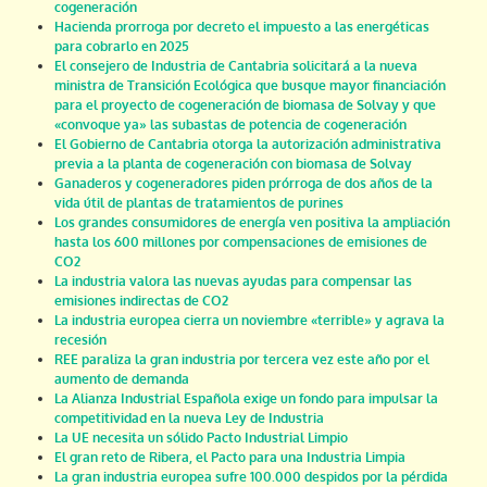
cogeneración
Hacienda prorroga por decreto el impuesto a las energéticas
para cobrarlo en 2025
El consejero de Industria de Cantabria solicitará a la nueva
ministra de Transición Ecológica que busque mayor financiación
para el proyecto de cogeneración de biomasa de Solvay y que
«convoque ya» las subastas de potencia de cogeneración
El Gobierno de Cantabria otorga la autorización administrativa
previa a la planta de cogeneración con biomasa de Solvay
Ganaderos y cogeneradores piden prórroga de dos años de la
vida útil de plantas de tratamientos de purines
Los grandes consumidores de energía ven positiva la ampliación
hasta los 600 millones por compensaciones de emisiones de
CO2
La industria valora las nuevas ayudas para compensar las
emisiones indirectas de CO2
La industria europea cierra un noviembre «terrible» y agrava la
recesión
REE paraliza la gran industria por tercera vez este año por el
aumento de demanda
La Alianza Industrial Española exige un fondo para impulsar la
competitividad en la nueva Ley de Industria
La UE necesita un sólido Pacto Industrial Limpio
El gran reto de Ribera, el Pacto para una Industria Limpia
La gran industria europea sufre 100.000 despidos por la pérdida