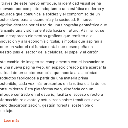
 través de este nuevo enfoque, la identidad visual se ha
enovado por completo, adoptando una estética moderna y
epurada que comunica la solidez y el compromiso de un
ector clave para la economía y la sociedad. El nuevo
ogotipo destaca por el uso de una tipografía geométrica que
ransmite una visión orientada hacia el futuro. Asimismo, se
an incorporado elementos gráficos que remiten a la
nnovación y a la economía circular, símbolos que aspiran a
oner en valor el rol fundamental que desempeña en
uestro país el sector de la celulosa, el papel y el cartón.
ste cambio de imagen se complementa con el lanzamiento
e una nueva página web, un espacio creado para acercar la
ealidad de un sector esencial, que aporta a la sociedad
roductos fabricados a partir de una materia prima
ostenible, cada vez más presentes en la rutina diaria de los
onsumidores. Esta plataforma web, diseñada con un
nfoque centrado en el usuario, facilita el acceso directo a
nformación relevante y actualizada sobre temáticas clave
omo descarbonización, gestión forestal sostenible o
eciclaje.
Leer más