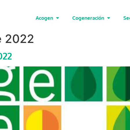
Acogen
Cogeneración
Se
e 2022
022