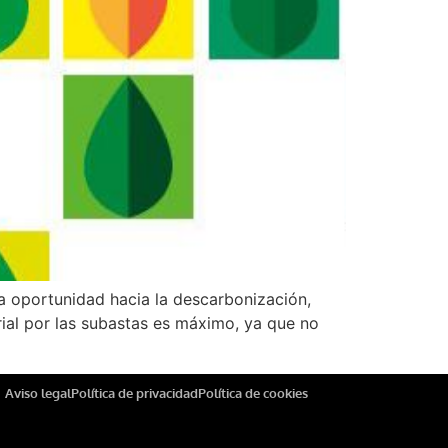
 oportunidad hacia la descarbonización,
trial por las subastas es máximo, ya que no
Aviso legal
Política de privacidad
Política de cookies