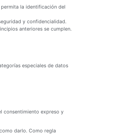
permita la identificación del
seguridad y confidencialidad.
incipios anteriores se cumplen.
ategorías especiales de datos
el consentimiento expreso y
o como darlo. Como regla