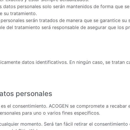
os datos personales solo serán mantenidos de forma que se 
e su tratamiento.
s personales serán tratados de manera que se garantice su 
ble del tratamiento será responsable de asegurar que los pr
amente datos identificativos. En ningún caso, se tratan c
datos personales
es es el consentimiento. ACOGEN se compromete a recabar 
ersonales para uno o varios fines específicos.
 cualquier momento. Será tan fácil retirar el consentimient