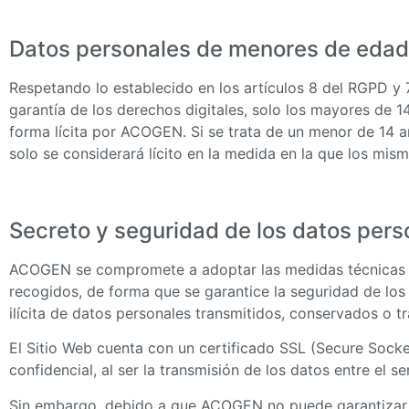
Datos personales de menores de edad
Respetando lo establecido en los artículos 8 del RGPD y 
garantía de los derechos digitales, solo los mayores de 
forma lícita por ACOGEN. Si se trata de un menor de 14 añ
solo se considerará lícito en la medida en la que los mis
Secreto y seguridad de los datos pers
ACOGEN se compromete a adoptar las medidas técnicas y o
recogidos, de forma que se garantice la seguridad de los 
ilícita de datos personales transmitidos, conservados o 
El Sitio Web cuenta con un certificado SSL (Secure Socke
confidencial, al ser la transmisión de los datos entre el s
Sin embargo, debido a que ACOGEN no puede garantizar la