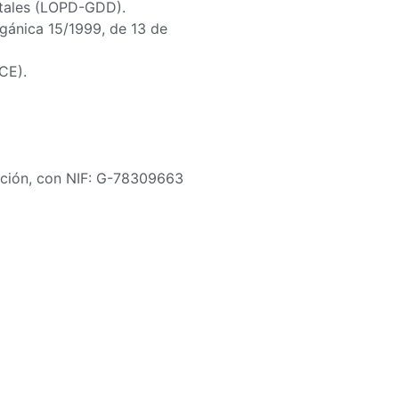
itales (LOPD-GDD).
rgánica 15/1999, de 13 de
CE).
ación, con NIF: G-78309663