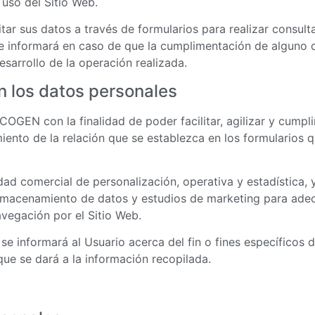
 uso del Sitio Web.
tar sus datos a través de formularios para realizar consulta
le informará en caso de que la cumplimentación de alguno d
sarrollo de la operación realizada.
n los datos personales
OGEN con la finalidad de poder facilitar, agilizar y cumpl
iento de la relación que se establezca en los formularios q
dad comercial de personalización, operativa y estadística, 
lmacenamiento de datos y estudios de marketing para adec
avegación por el Sitio Web.
e informará al Usuario acerca del fin o fines específicos d
que se dará a la información recopilada.