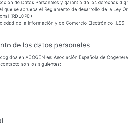
ección de Datos Personales y garantía de los derechos dig
el que se aprueba el Reglamento de desarrollo de la Ley O
sonal (RDLOPD).
Sociedad de la Información y de Comercio Electrónico (LSSI-
ento de los datos personales
 recogidos en ACOGEN es: Asociación Española de Cogener
contacto son los siguientes:
al