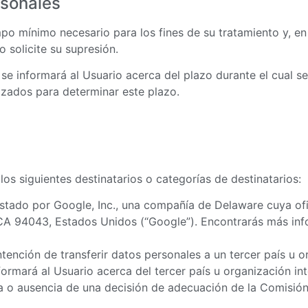
rsonales
mpo mínimo necesario para los fines de su tratamiento y, e
o solicite su supresión.
e informará al Usuario acerca del plazo durante el cual s
lizados para determinar este plazo.
s siguientes destinatarios o categorías de destinatarios:
estado por Google, Inc., una compañía de Delaware cuya ofi
CA 94043, Estados Unidos (“Google”). Encontrarás más inf
ención de transferir datos personales a un tercer país u or
mará al Usuario acerca del tercer país u organización inter
cia o ausencia de una decisión de adecuación de la Comisión