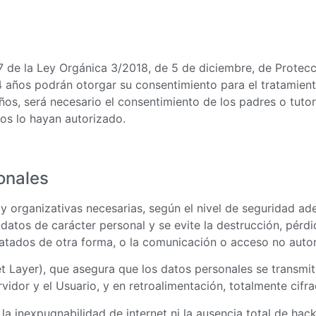
7 de la Ley Orgánica 3/2018, de 5 de diciembre, de Protec
14 años podrán otorgar su consentimiento para el tratamien
os, será necesario el consentimiento de los padres o tutor
mos lo hayan autorizado.
onales
rganizativas necesarias, según el nivel de seguridad ade
datos de carácter personal y se evite la destrucción, pérdi
tratados de otra forma, o la comunicación o acceso no auto
t Layer), que asegura que los datos personales se transmi
ervidor y el Usuario, y en retroalimentación, totalmente cifr
 inexpugnabilidad de internet ni la ausencia total de hac