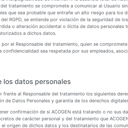
 del tratamiento se compromete a comunicar al Usuario sin
les que sea probable que entrañe un alto riesgo para los d
 4 del RGPD, se entiende por violación de la seguridad de l
rdida o alteración accidental o ilícita de datos personales
utorizados a dichos datos.
 por el Responsable del tratamiento, quien se compromete 
a confidencialidad sea respetada por sus empleados, asoci
 los datos personales
r frente al Responsable del tratamiento los siguientes de
ón de Datos Personales y garantía de los derechos digitales
ener confirmación de si ACOGEN está tratando o no sus da
cretos de carácter personal y del tratamiento que ACOGEN 
 el origen de dichos datos y los destinatarios de las comu