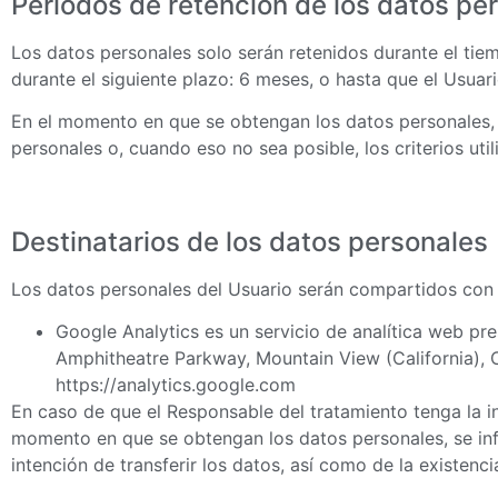
Períodos de retención de los datos pe
Los datos personales solo serán retenidos durante el tie
durante el siguiente plazo: 6 meses, o hasta que el Usuari
En el momento en que se obtengan los datos personales, s
personales o, cuando eso no sea posible, los criterios uti
Destinatarios de los datos personales
Los datos personales del Usuario serán compartidos con lo
Google Analytics es un servicio de analítica web pr
Amphitheatre Parkway, Mountain View (California), 
https://analytics.google.com
En caso de que el Responsable del tratamiento tenga la int
momento en que se obtengan los datos personales, se infor
intención de transferir los datos, así como de la existen