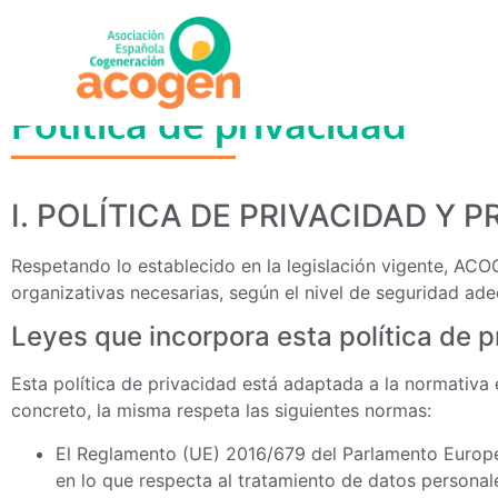
Política de privacidad
I. POLÍTICA DE PRIVACIDAD Y
Respetando lo establecido en la legislación vigente, AC
organizativas necesarias, según el nivel de seguridad ade
Leyes que incorpora esta política de 
Esta política de privacidad está adaptada a la normativa
concreto, la misma respeta las siguientes normas:
El Reglamento (UE) 2016/679 del Parlamento Europeo 
en lo que respecta al tratamiento de datos personale