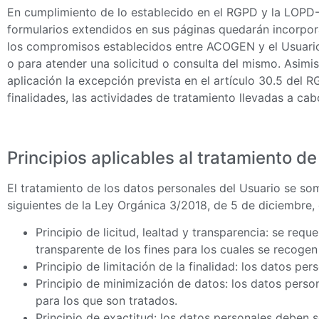
En cumplimiento de lo establecido en el RGPD y la LOP
formularios extendidos en sus páginas quedarán incorporado
los compromisos establecidos entre ACOGEN y el Usuario o
o para atender una solicitud o consulta del mismo. Asim
aplicación la excepción prevista en el artículo 30.5 del 
finalidades, las actividades de tratamiento llevadas a ca
Principios aplicables al tratamiento d
El tratamiento de los datos personales del Usuario se some
siguientes de la Ley Orgánica 3/2018, de 5 de diciembre,
Principio de licitud, lealtad y transparencia: se r
transparente de los fines para los cuales se recogen
Principio de limitación de la finalidad: los datos pe
Principio de minimización de datos: los datos perso
para los que son tratados.
Principio de exactitud: los datos personales deben s