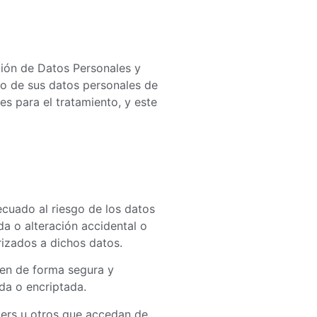
ción de Datos Personales y
to de sus datos personales de
es para el tratamiento, y este
cuado al riesgo de los datos
da o alteración accidental o
rizados a dichos datos.
ten de forma segura y
ada o encriptada.
kers u otros que accedan de