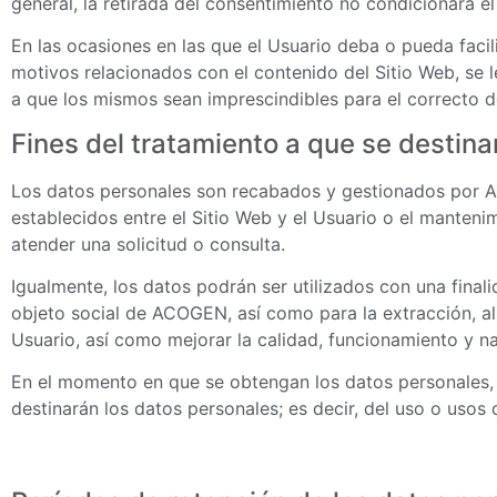
general, la retirada del consentimiento no condicionará el
En las ocasiones en las que el Usuario deba o pueda facili
motivos relacionados con el contenido del Sitio Web, se 
a que los mismos sean imprescindibles para el correcto de
Fines del tratamiento a que se destina
Los datos personales son recabados y gestionados por AC
establecidos entre el Sitio Web y el Usuario o el mantenim
atender una solicitud o consulta.
Igualmente, los datos podrán ser utilizados con una finali
objeto social de ACOGEN, así como para la extracción, a
Usuario, así como mejorar la calidad, funcionamiento y n
En el momento en que se obtengan los datos personales, s
destinarán los datos personales; es decir, del uso o usos 