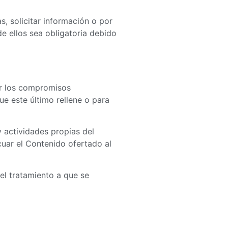
s, solicitar información o por
e ellos sea obligatoria debido
ir los compromisos
ue este último rellene o para
y actividades propias del
uar el Contenido ofertado al
el tratamiento a que se