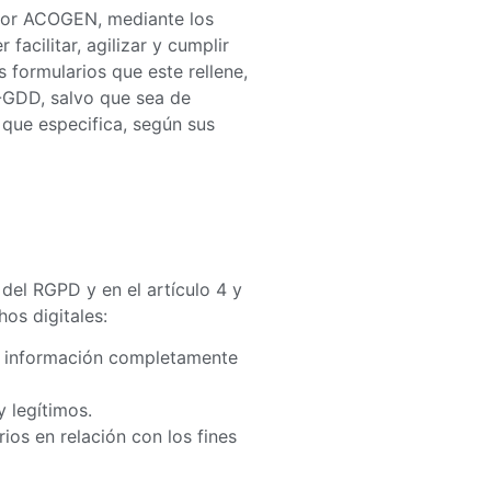
por ACOGEN, mediante los
acilitar, agilizar y cumplir
 formularios que este rellene,
-GDD, salvo que sea de
 que especifica, según sus
 del RGPD y en el artículo 4 y
os digitales:
via información completamente
y legítimos.
ios en relación con los fines