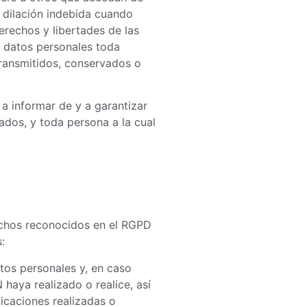
 dilación indebida cuando
erechos y libertades de las
os datos personales toda
 transmitidos, conservados o
a informar de y a garantizar
ados, y toda persona a la cual
rechos reconocidos en el RGPD
:
tos personales y, en caso
haya realizado o realice, así
nicaciones realizadas o