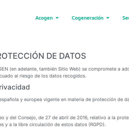
Acogen
Cogeneración
Se
 PROTECCIÓN DE DATOS
OGEN (en adelante, también Sitio Web) se compromete a ado
cuado al riesgo de los datos recogidos.
privacidad
 española y europea vigente en materia de protección de da
y del Consejo, de 27 de abril de 2016, relativo a la prote
s y a la libre circulación de estos datos (RGPD).