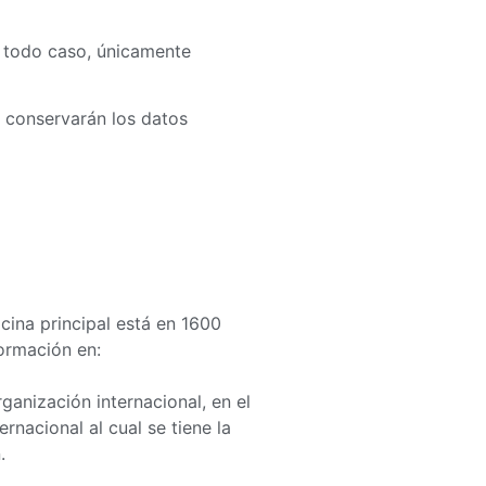
n todo caso, únicamente
e conservarán los datos
cina principal está en 1600
ormación en:
ganización internacional, en el
nacional al cual se tiene la
.