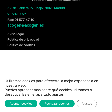
Av. de Babiera, 15 – bajo, 28028 Madrid
91 724 03 69
Fax: 91 577 47 10
acogen@acogen.es
Aviso legal
Política de privacidad
Política de cookies
Utilizamos cookies para ofrecerte la mejor experiencia en
nuestra web.
Puedes aprender más sobre qué cookies utilizamos o
desactivarlas en el apartado ajustes.
Aceptar cookies
Rechazar cookies
Ajustes