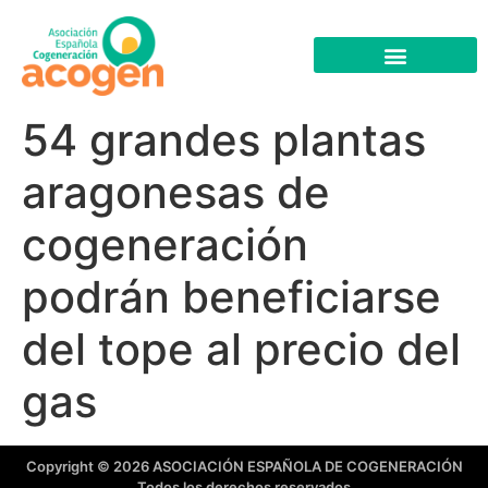
54 grandes plantas
aragonesas de
cogeneración
podrán beneficiarse
del tope al precio del
gas
Copyright © 2026 ASOCIACIÓN ESPAÑOLA DE COGENERACIÓN
Todos los derechos reservados