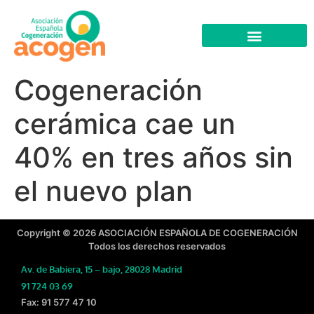
Cogeneración
cerámica cae un
40% en tres años sin
el nuevo plan
Copyright © 2026 ASOCIACIÓN ESPAÑOLA DE COGENERACIÓN
Todos los derechos reservados
Av. de Babiera, 15 – bajo, 28028 Madrid
91 724 03 69
Fax: 91 577 47 10