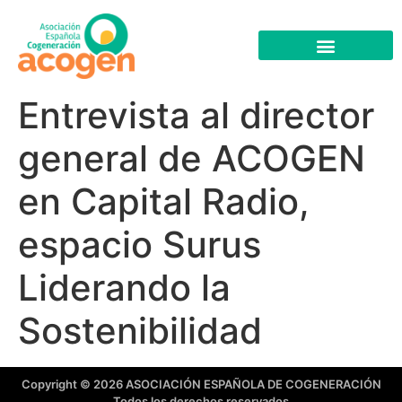
Entrevista al director
general de ACOGEN
en Capital Radio,
espacio Surus
Liderando la
Sostenibilidad
Copyright © 2026 ASOCIACIÓN ESPAÑOLA DE COGENERACIÓN
Todos los derechos reservados