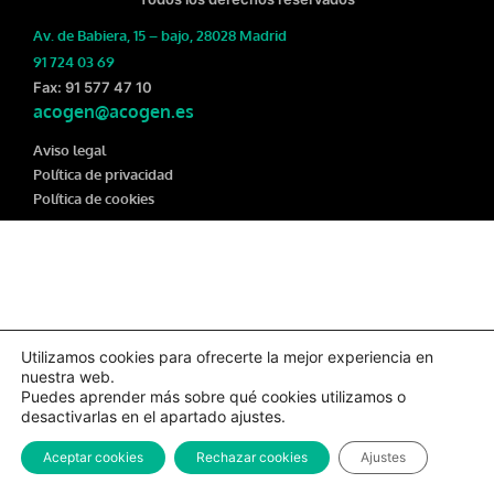
Av. de Babiera, 15 – bajo, 28028 Madrid
91 724 03 69
Fax: 91 577 47 10
acogen@acogen.es
Aviso legal
Política de privacidad
Política de cookies
Utilizamos cookies para ofrecerte la mejor experiencia en
nuestra web.
Puedes aprender más sobre qué cookies utilizamos o
desactivarlas en el apartado ajustes.
Aceptar cookies
Rechazar cookies
Ajustes