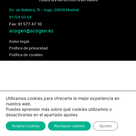
Av. de Babiera, 15 – bajo, 28028 Madrid
91 724 03 69
Fax: 91 577 47 10
acogen@acogen.es
Aviso legal
Política de privacidad
Política de cookies
Utilizamos cookies para ofrecerte la mejor experiencia en
nuestra web.
Puedes aprender más sobre qué cookies utilizamos o
desactivarlas en el apartado ajustes.
Aceptar cookies
Rechazar cookies
Ajustes