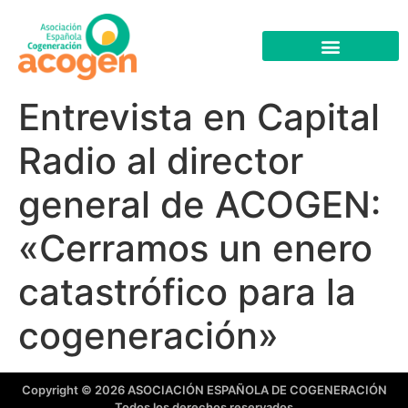
Entrevista en Capital
Radio al director
general de ACOGEN:
«Cerramos un enero
catastrófico para la
cogeneración»
Copyright © 2026 ASOCIACIÓN ESPAÑOLA DE COGENERACIÓN
Todos los derechos reservados