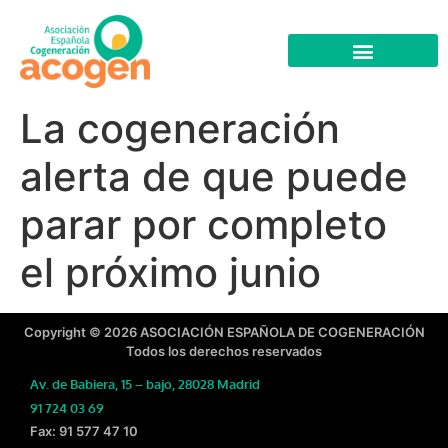
La cogeneración
alerta de que puede
parar por completo
el próximo junio
Copyright © 2026 ASOCIACIÓN ESPAÑOLA DE COGENERACIÓN
Todos los derechos reservados
Av. de Babiera, 15 – bajo, 28028 Madrid
91 724 03 69
Fax: 91 577 47 10