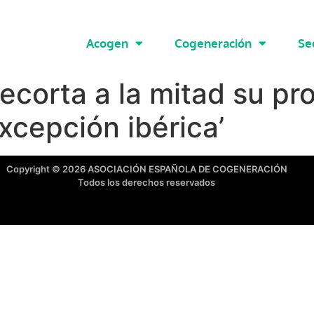
Acogen
Cogeneración
Se
ecorta a la mitad su pr
excepción ibérica’
Copyright © 2026 ASOCIACIÓN ESPAÑOLA DE COGENERACIÓN
Todos los derechos reservados