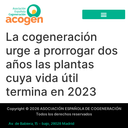
La cogeneración
urge a prorrogar dos
años las plantas
cuya vida útil
termina en 2023
Copyright © 2026 ASOCIACIÓN ESPAÑOLA DE COGENERACIÓN
Todos los derechos reservados
Av. de Babiera, 15 – bajo, 28028 Madrid