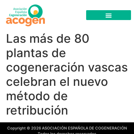
Las más de 80
plantas de
cogeneración vascas
celebran el nuevo
método de
retribución
Copyright © 2026 ASOCIACIÓN ESPAÑOLA DE COGENERACIÓN
Todos los derechos reservados