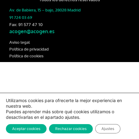
Av. de Babiera, 15 – bajo, 28028 Madrid
91 724 03 69
Fax: 91 577 47 10
acogen@acogen.es
Aviso legal
Política de privacidad
Política de cookies
Utilizamos cookies para ofrecerte la mejor experiencia en
nuestra web.
Puedes aprender más sobre qué cookies utilizamos o
desactivarlas en el apartado ajustes.
Aceptar cookies
Rechazar cookies
Ajustes