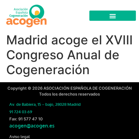
Madrid acoge el XVIII
Congreso Anual de
Cogeneración
Copyright © 2026 ASOCIACIÓN ESPAÑOLA DE COGENERACIÓN
Todos los derechos reservados
Av. de Babiera, 15 – bajo, 28028 Madrid
91 724 03 69
Fax: 91 577 47 10
acogen@acogen.es
Aviso legal