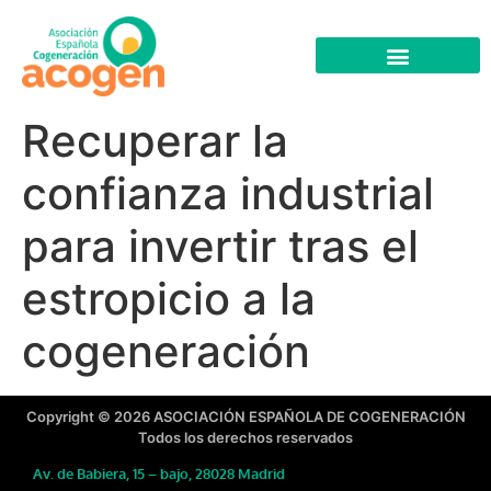
Recuperar la
confianza industrial
para invertir tras el
estropicio a la
cogeneración
Copyright © 2026 ASOCIACIÓN ESPAÑOLA DE COGENERACIÓN
Todos los derechos reservados
Av. de Babiera, 15 – bajo, 28028 Madrid