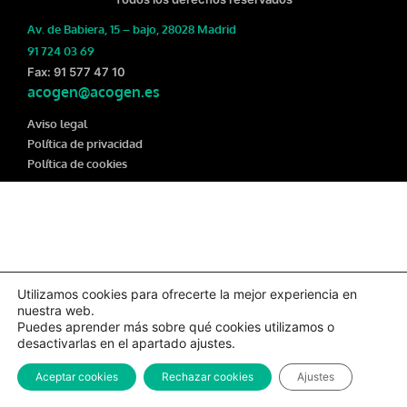
Av. de Babiera, 15 – bajo, 28028 Madrid
91 724 03 69
Fax: 91 577 47 10
acogen@acogen.es
Aviso legal
Política de privacidad
Política de cookies
Utilizamos cookies para ofrecerte la mejor experiencia en
nuestra web.
Puedes aprender más sobre qué cookies utilizamos o
desactivarlas en el apartado ajustes.
Aceptar cookies
Rechazar cookies
Ajustes