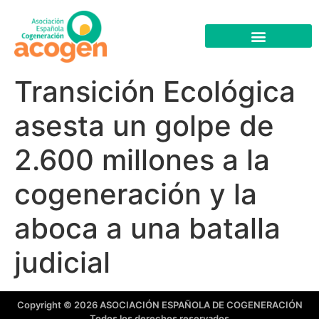
Transición Ecológica
asesta un golpe de
2.600 millones a la
cogeneración y la
aboca a una batalla
judicial
Copyright © 2026 ASOCIACIÓN ESPAÑOLA DE COGENERACIÓN
Todos los derechos reservados