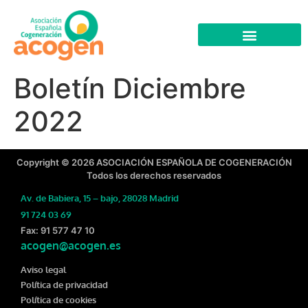
Boletín Diciembre
2022
Copyright © 2026 ASOCIACIÓN ESPAÑOLA DE COGENERACIÓN
Todos los derechos reservados
Av. de Babiera, 15 – bajo, 28028 Madrid
91 724 03 69
Fax: 91 577 47 10
acogen@acogen.es
Aviso legal
Política de privacidad
Política de cookies