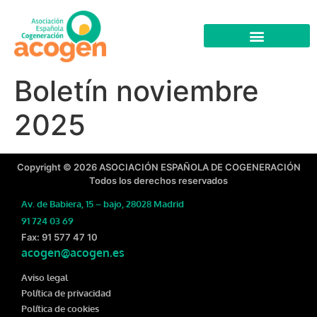
Boletín noviembre
2025
Copyright © 2026 ASOCIACIÓN ESPAÑOLA DE COGENERACIÓN
Todos los derechos reservados
Av. de Babiera, 15 – bajo, 28028 Madrid
91 724 03 69
Fax: 91 577 47 10
acogen@acogen.es
Aviso legal
Política de privacidad
Política de cookies