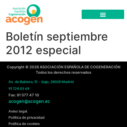
Boletín septiembre
2012 especial
Copyright © 2026 ASOCIACIÓN ESPAÑOLA DE COGENERACIÓN
Todos los derechos reservados
Av. de Babiera, 15 – bajo, 28028 Madrid
91 724 03 69
Fax: 91 577 47 10
acogen@acogen.es
Aviso legal
Política de privacidad
Política de cookies