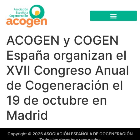
ACOGEN y COGEN
España organizan el
XVII Congreso Anual
de Cogeneración el
19 de octubre en
Madrid
Copyright © 2026 ASOCIACIÓN ESPAÑOLA DE COGENERACIÓN
Todos los derechos reservados