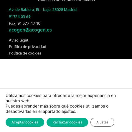
Av. de Babiera, 15 – bajo, 28028 Madrid
91 724 03 69
Fax: 91 577 47 10
acogen@acogen.es
Aviso legal
Política de privacidad
Política de cookies
Utilizamos cookies para ofrecerte la mejor experiencia en
nuestra web.
Puedes aprender más sobre qué cookies utilizamos o
desactivarlas en el apartado ajustes.
Aceptar cookies
Rechazar cookies
Ajustes