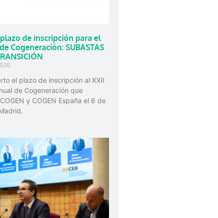
 plazo de inscripción para el
de Cogeneración: SUBASTAS
TRANSICIÓN
2026
rto el plazo de inscripción al XXII
nual de Cogeneración que
ACOGEN y COGEN España el 6 de
Madrid.