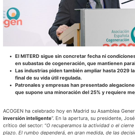
El MITERD sigue sin concretar fecha ni condicion
en subastas de cogeneración, que mantienen paral
Las industrias piden también ampliar hasta 2029 la
final de su vida útil regulada.
Patronales y empresas han presentado alegaciones
que supone una minoración del 25% y requiere mej
ACOGEN ha celebrado hoy en Madrid su Asamblea General
inversión inteligente
”. En la apertura, su presidente, Jos
crítico del sector: “
O recuperamos la actividad o el cierre
plazo. El rumbo dependerá, en gran medida, de las deci