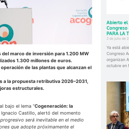
Abierto el
Congreso 
PARA LA 
2 de julio de 
Ya está abie
es del marco de inversión para 1.200 MW
Congreso A
organizan 
izados 1.300 millones de euros.
octubre en 
 operación de las plantas que alcanzan el
 a la propuesta retributiva 2026–2031,
oras estructurales.
 bajo el lema “
Cogeneración: la
é Ignacio Castillo, alertó del momento
 progresivo será inevitable en el medio
siones que adopte próximamente el