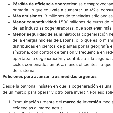
Pérdida de eficiencia energética
: se desaprovechan
primaria, lo que equivale a aumentar un 4% el cons
Más emisiones
: 3 millones de toneladas adicionale
Menor competitividad
: 1.500 millones de euros de 
de las industrias cogeneradoras, que sostienen más
Menor seguridad de suministro
: la cogeneración h
de la energía nuclear de España, o lo que es lo mis
distribuidas en cientos de plantas por la geografía 
síncrona, con control de tensión y frecuencia en red
aportaba la cogeneración y contribuía a la seguridad
ciclos combinados un 50% menos eficientes, lo que 
del sistema.
Peticiones para avanzar, tres medidas urgentes
Desde la patronal insisten en que la cogeneración es una 
de un marco para operar y otro para invertir. Por eso soli
Promulgación urgente del
marco de inversión
media
exigencias al marco actual.