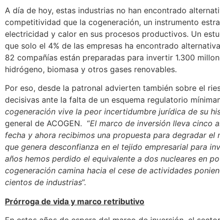
A día de hoy, estas industrias no han encontrado alternat
competitividad que la cogeneración, un instrumento estrat
electricidad y calor en sus procesos productivos. Un estu
que solo el 4% de las empresas ha encontrado alternativa
82 compañías están preparadas para invertir 1.300 millo
hidrógeno, biomasa y otros gases renovables.
Por eso, desde la patronal advierten también sobre el rie
decisivas ante la falta de un esquema regulatorio mínima
cogeneración vive la peor incertidumbre jurídica de su his
general de ACOGEN. “
El marco de inversión lleva cinco 
fecha y ahora recibimos una propuesta para degradar el 
que genera desconfianza en el tejido empresarial para inv
años hemos perdido el equivalente a dos nucleares en pote
cogeneración camina hacia el cese de actividades ponien
cientos de industrias
”.
Prórroga de vida y marco retributivo