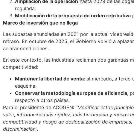
Ampliación de la operación
hasta 2029 de las cogene
regulada.
Modificación de la propuesta de orden retributiva
p
Marco de inversión que no llega
Las subastas anunciadas en 2021 por la actual vicepresi
retraso. En octubre de 2025, el Gobierno volvió a aplazar
aclarar condiciones.
En este contexto, las industrias reclaman dos garantías m
competitividad:
Mantener la libertad de venta
: al mercado, a terce
esquema.
Conservar la metodología europea de eficiencia
, p
respecto a otros países.
Para el presidente de ACOGEN: “
Modificar estos principio
valor, introduciría más rigidez, más burocracia y menos eq
competitividad y riesgo de deslocalización de empresas, n
discriminación
”.