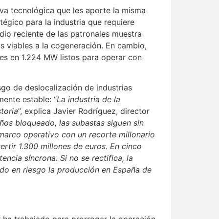
iva tecnológica que les aporte la misma
égico para la industria que requiere
dio reciente de las patronales muestra
s viables a la cogeneración. En cambio,
nes en 1.224 MW listos para operar con
sgo de deslocalización de industrias
mente estable: “
La industria de la
toria
”, explica Javier Rodríguez, director
años bloqueado, las subastas siguen sin
marco operativo con un recorte millonario
ertir 1.300 millones de euros. En cinco
ncia síncrona. Si no se rectifica, la
do en riesgo la producción en España de