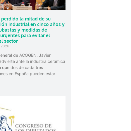
 perdido la mitad de su
ón industrial en cinco años y
subastas y medidas de
 urgentes para evitar el
l sector
e 2026
 general de ACOGEN, Javier
advierte ante la industria cerámica
n que dos de cada tres
ones en España pueden estar