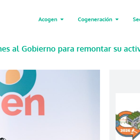
Acogen
Cogeneración
Se
es al Gobierno para remontar su acti