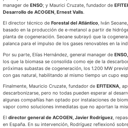
manager de
ENSO
; y Maurici Cruzate, fundador de
EFIT
Desarrollo de ACOGEN, Ernest Valls
.
El director técnico de
Forestal del Atlántico
, Iván Seoane
basado en la producción de e-metanol a partir de hidró
planta de cogeneración. Seoane subrayó que la cogenera
palanca para el impulso de los gases renovables en la indu
Por su parte, Elías Hernández, general manager de
ENSO
los que la biomasa se consolida como eje de la descarboniz
próximas subastas de cogeneración, los 1.200 MW previst
con gas natural, habilitando al mismo tiempo un cupo esp
Finalmente, Mauricio Cruzate, fundador de
EFITEKNA,
apu
descarbonizarse, pero no todas pueden esperar al desarro
algunas compañías han optado por instalaciones de bioma
vapor como soluciones inmediatas que no aportan la mis
El
director general de ACOGEN, Javier Rodríguez
, repas
en España. En su intervención, Rodríguez reflexionó sobr