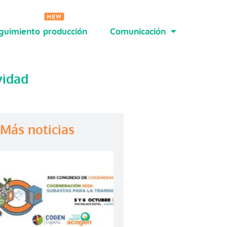
guimiento producción
Comunicación
vidad
Más noticias