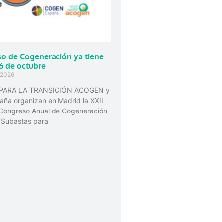
so de Cogeneración ya tiene
 6 de octubre
e 2026
PARA LA TRANSICIÓN ACOGEN y
ña organizan en Madrid la XXII
l Congreso Anual de Cogeneración
 Subastas para