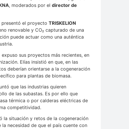
EKNA
, moderados por el
director de
, presentó el proyecto
TRISKELION
geno renovable y CO₂ capturado de una
ción puede actuar como una auténtica
stria.
,
expuso sus proyectos más recientes, en
ación. Elías insistió en que, en las
os deberían orientarse a la cogeneración
ecífico para plantas de biomasa.
ntó que las industrias quieren
llo de las subastas. Es por ello que
sa térmica o por calderas eléctricas de
ma competitividad.
ó la situación y retos de la cogeneración
e la necesidad de que el país cuente con