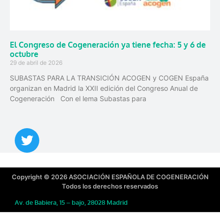
El Congreso de Cogeneración ya tiene fecha: 5 y 6 de
octubre
29 de abril de 2026
SUBASTAS PARA LA TRANSICIÓN ACOGEN y COGEN España
organizan en Madrid la XXII edición del Congreso Anual de
Cogeneración Con el lema Subastas para
Copyright © 2026 ASOCIACIÓN ESPAÑOLA DE COGENERACIÓN
Todos los derechos reservados
Av. de Babiera, 15 – bajo, 28028 Madrid
91 724 03 69